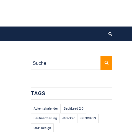
TAGS
Adventskalender
BaufiLead 2.0
Baufinanzierung
etracker
GENOKON
OKP-Design