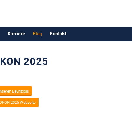
Karriere
Blog
Kontakt
KON 2025
nseren Baufitools
OKON 2025 Webseite