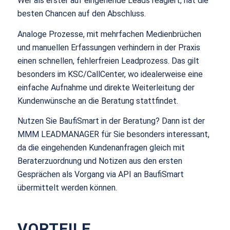
Wer als erster auf eingehende Leads reagiert, hat die
besten Chancen auf den Abschluss.
Analoge Prozesse, mit mehrfachen Medienbrüchen
und manuellen Erfassungen verhindern in der Praxis
einen schnellen, fehlerfreien Leadprozess. Das gilt
besonders im KSC/CallCenter, wo idealerweise eine
einfache Aufnahme und direkte Weiterleitung der
Kundenwünsche an die Beratung stattfindet.
Nutzen Sie BaufiSmart in der Beratung? Dann ist der
MMM LEADMANAGER für Sie besonders interessant,
da die eingehenden Kundenanfragen gleich mit
Beraterzuordnung und Notizen aus den ersten
Gesprächen als Vorgang via API an BaufiSmart
übermittelt werden können.
VORTEILE