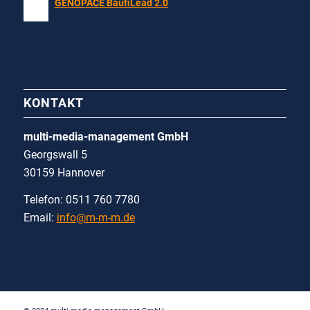
GENOPACE BaufiLead 2.0
KONTAKT
multi-media-management GmbH
Georgswall 5
30159 Hannover
Telefon: 0511 760 7780
Email:
info@m-m-m.de