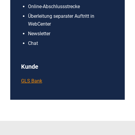
Online-Abschlussstrecke
Überleitung separater Auftritt in
WebCenter
Newsletter
Chat
Kunde
GLS Bank